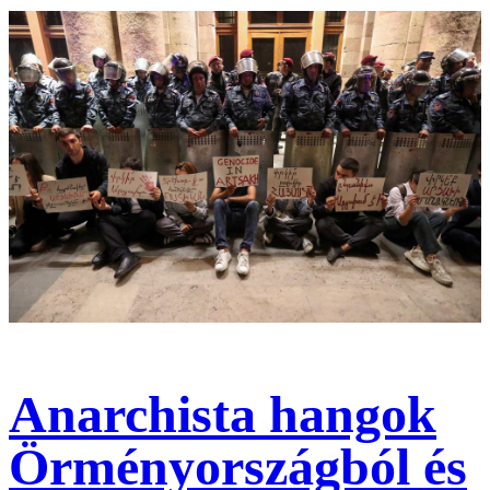
Anarchista hangok
Örményországból és