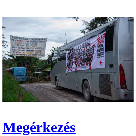
Megérkezés