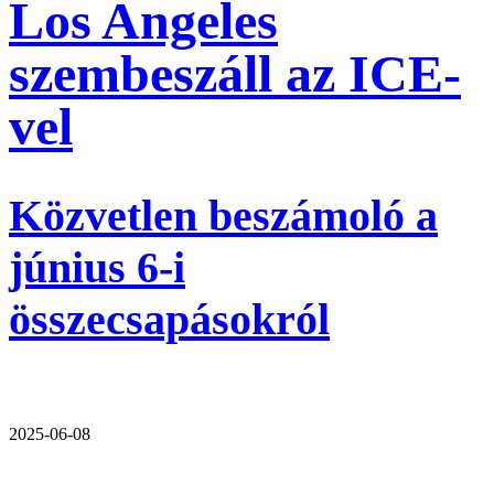
Los Angeles
szembeszáll az ICE-
vel
Közvetlen beszámoló a
június 6-i
összecsapásokról
2025-06-08