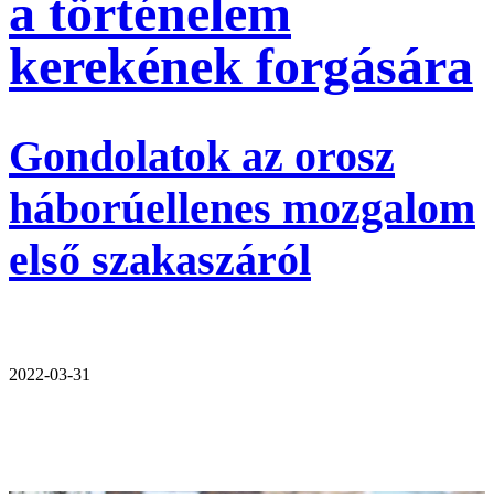
a történelem
kerekének forgására
Gondolatok az orosz
háborúellenes mozgalom
első szakaszáról
2022-03-31