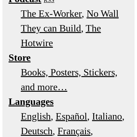
RSS
The Ex-Worker
No Wall
They can Build
The
Hotwire
Store
Books, Posters, Stickers,
and more…
Languages
English
Español
Italiano
Deutsch
Français