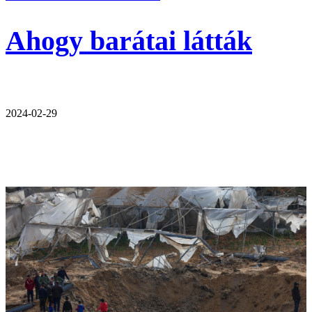
Ahogy barátai látták
2024-02-29