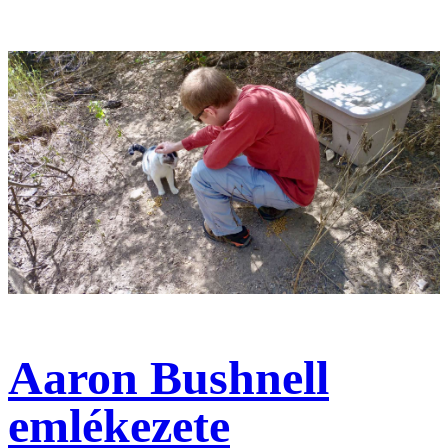
Aaron Bushnell
emlékezete