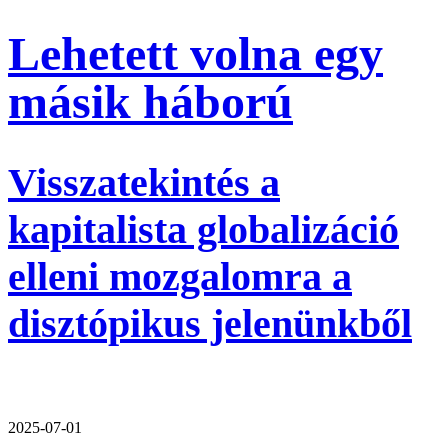
Lehetett volna egy
másik háború
Visszatekintés a
kapitalista globalizáció
elleni mozgalomra a
disztópikus jelenünkből
2025-07-01