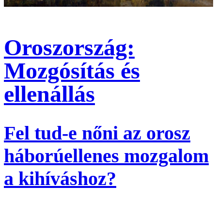
Oroszország:
Mozgósítás és
ellenállás
Fel tud-e nőni az orosz
háborúellenes mozgalom
a kihíváshoz?