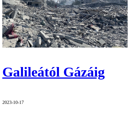
Galileától Gázáig
2023-10-17