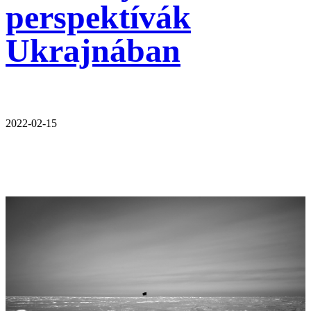
perspektívák
Ukrajnában
2022-02-15