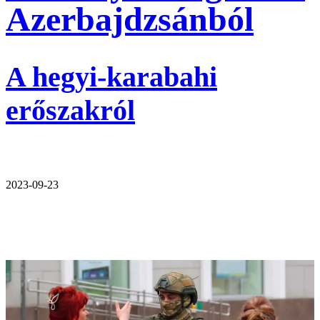
Azerbajdzsánból
A hegyi-karabahi
erőszakról
2023-09-23