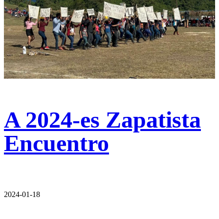
A 2024-es Zapatista
Encuentro
2024-01-18