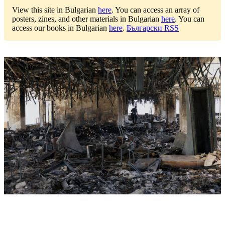
View this site in Bulgarian
here
.
You can access an array of
posters, zines, and other materials in Bulgarian
here
.
You can
access our books in Bulgarian
here
.
Български RSS