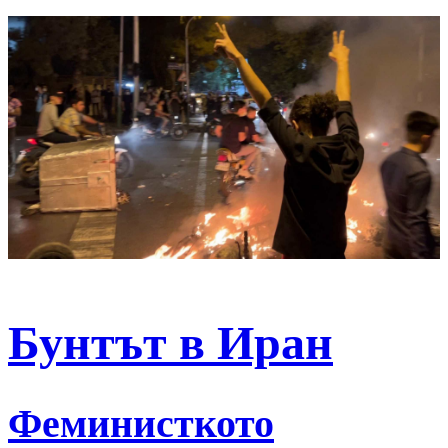
Бунтът в Иран
Феминисткото