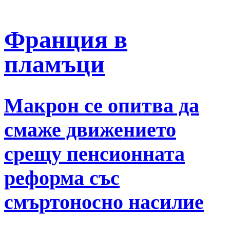
Франция в
пламъци
Макрон се опитва да
смаже движението
срещу пенсионната
реформа със
смъртоносно насилие