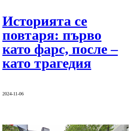
Историята се
повтаря: първо
като фарс, после –
като трагедия
2024-11-06