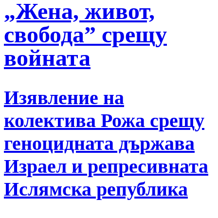
„Жена, живот,
свобода” срещу
войната
Изявление на
колектива Рожа срещу
геноцидната държава
Израел и репресивната
Ислямска република