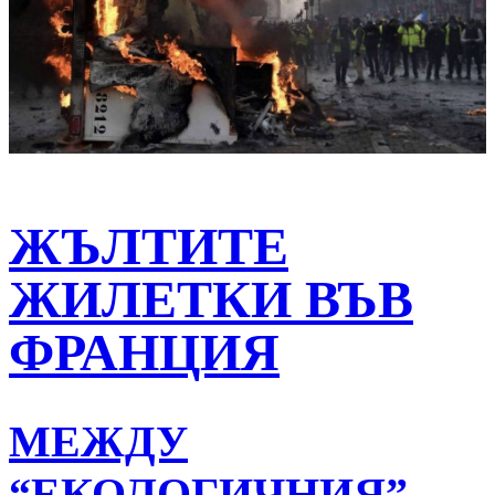
ЖЪЛТИТЕ
ЖИЛЕТКИ ВЪВ
ФРАНЦИЯ
МЕЖДУ
“ЕКОЛОГИЧНИЯ”