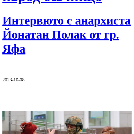
Интервюто с анархиста
Йонатан Полак от гр.
Яфа
2023-10-08