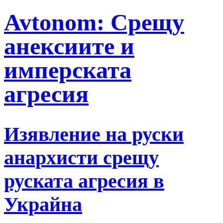
Avtonom: Срещу
анексиите и
имперскатa
агресия
Изявление на руски
анархисти срещу
руската агресия в
Украйна