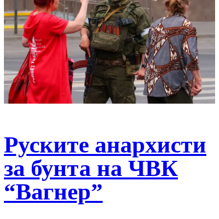
Руските анархисти
за бунта на ЧВК
“Вагнер”