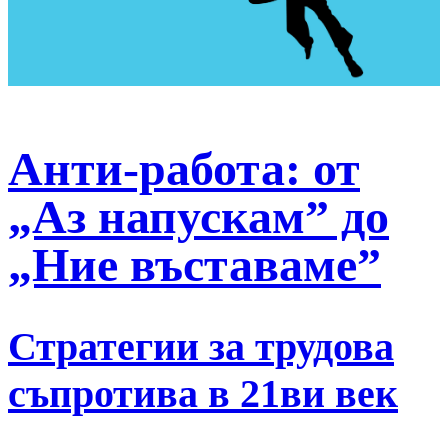
Анти-работа: от
„Аз напускам” до
„Ние въставаме”
Стратегии за трудова
съпротива в 21ви век