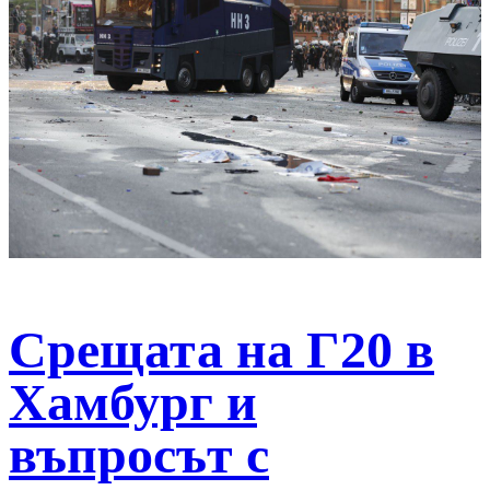
Срещата на Г20 в
Хамбург и
въпросът с