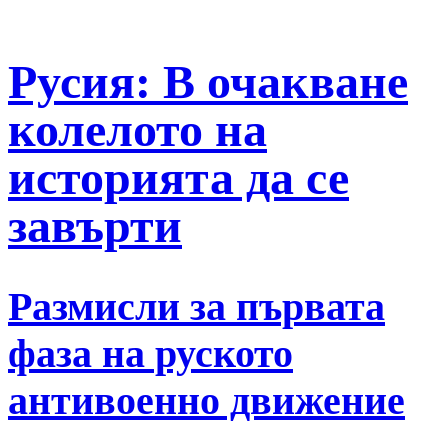
Русия: В очакване
колелото на
историята да се
завърти
Размисли за първата
фаза на руското
антивоенно движение